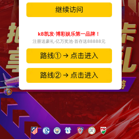
k8凯发·博彩娱乐第一品牌！
注册送豪礼·亿万奖池·首存送88888元